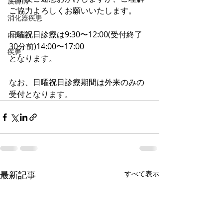
皮膚病
ご協力よろしくお願いいたします。
消化器疾患
日曜祝日診療は9:30〜12:00(受付終了
内分泌
30分前)14:00〜17:00
疾患
となります。
なお、日曜祝日診療期間は外来のみの
受付となります。
最新記事
すべて表示