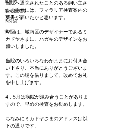
皮膚病
当院へ通院されたことのある飼い主さ
まの手元には、フィラリア検査案内の
消化器疾患
葉書が届いたかと思います。
内分泌
疾患
今回は、城南区のデザイナーであるミ
カドヤさまに、ハガキのデザインをお
願いしました。
当院のいろいろなわがままにお付き合
い下さり、本当にありがとうございま
す。この場を借りまして、改めてお礼
を申し上げます。
4，5月は病院が混み合うことがありま
すので、早めの検査をお勧めします。
ちなみにミカドヤさまのアドレスは以
下の通りです。