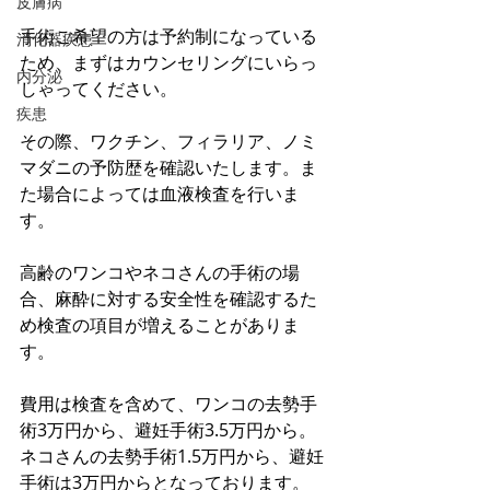
皮膚病
手術ご希望の方は予約制になっている
消化器疾患
ため、まずはカウンセリングにいらっ
内分泌
しゃってください。
疾患
その際、ワクチン、フィラリア、ノミ
マダニの予防歴を確認いたします。ま
た場合によっては血液検査を行いま
す。
高齢のワンコやネコさんの手術の場
合、麻酔に対する安全性を確認するた
め検査の項目が増えることがありま
す。
費用は検査を含めて、ワンコの去勢手
術3万円から、避妊手術3.5万円から。
ネコさんの去勢手術1.5万円から、避妊
手術は3万円からとなっております。