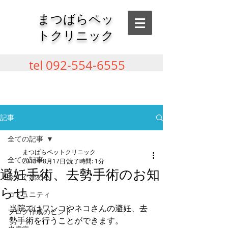
​まつばらペッ
トクリニック
tel
092-554-6555
記事
全ての記事
まつばらペットクリニック
全ての記事
2018年8月17日
読了時間: 1分
避妊手術、去勢手術のお知
今すぐ始める
らせ
コミュニティ
当院ではワンコやネコさんの避妊、去
ブログ作成のヒント
勢手術を行うことができます。