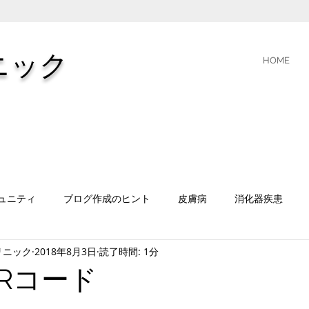
ニック
HOME
ュニティ
ブログ作成のヒント
皮膚病
消化器疾患
リニック
2018年8月3日
読了時間: 1分
QRコード