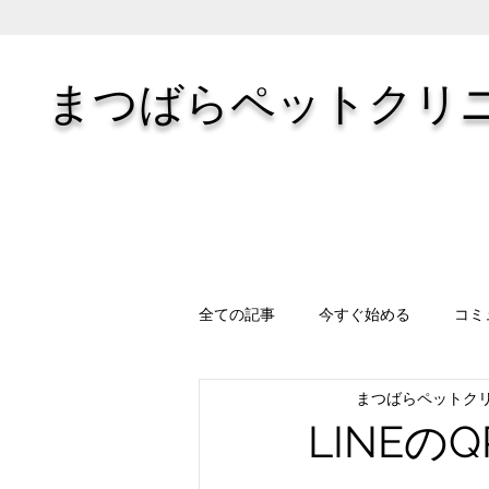
​まつばらペットクリ
全ての記事
今すぐ始める
コミ
まつばらペットク
LINEの